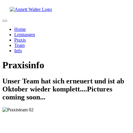
Home
Leistungen
Praxis
Team
Info
Praxisinfo
Unser Team hat sich erneuert und ist ab
Oktober wieder komplett....Pictures
coming soon...