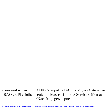
dann sind wir mit mit 2 HP-Osteopahtie BAO, 2 Physio-Osteoathie
BAO , 3 Physiotherapeuten, 1 Masseurin und 3 Servicekräften gut
der Nachfrage gewappnet.....
Vorheriger Beitrag: Neuer Eingangsbereich
Zurück
Nächster