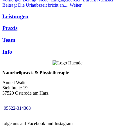
Beitrag: Die Urlaubszeit bricht an....
Weiter
Leistungen
Praxis
Team
Info
Naturheilpraxis & Physiotherapie
Annett Walter
Steinbreite 19
37520 Osterode am Harz
05522-314308
folge uns auf Facebook und Instagram