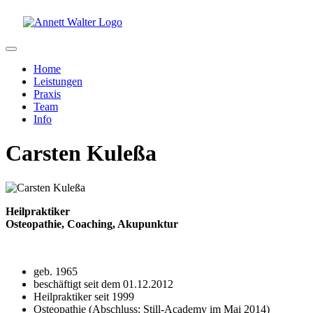
Home
Leistungen
Praxis
Team
Info
Carsten Kuleßa
Heilpraktiker
Osteopathie, Coaching, Akupunktur
geb. 1965
beschäftigt seit dem 01.12.2012
Heilpraktiker seit 1999
Osteopathie (Abschluss: Still-Academy im Mai 2014)